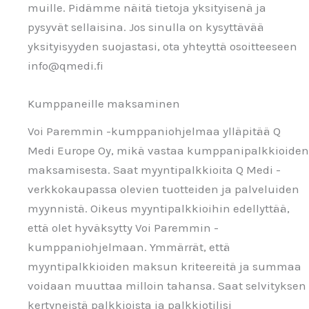
muille. Pidämme näitä tietoja yksityisenä ja
pysyvät sellaisina. Jos sinulla on kysyttävää
yksityisyyden suojastasi, ota yhteyttä osoitteeseen
info@qmedi.fi
Kumppaneille maksaminen
Voi Paremmin -kumppaniohjelmaa ylläpitää Q
Medi Europe Oy, mikä vastaa kumppanipalkkioiden
maksamisesta. Saat myyntipalkkioita Q Medi -
verkkokaupassa olevien tuotteiden ja palveluiden
myynnistä. Oikeus myyntipalkkioihin edellyttää,
että olet hyväksytty Voi Paremmin -
kumppaniohjelmaan. Ymmärrät, että
myyntipalkkioiden maksun kriteereitä ja summaa
voidaan muuttaa milloin tahansa. Saat selvityksen
kertyneistä palkkioista ja palkkiotilisi