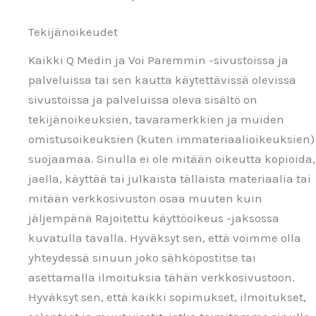
Tekijänoikeudet
Kaikki Q Medin ja Voi Paremmin -sivustoissa ja
palveluissa tai sen kautta käytettävissä olevissa
sivustoissa ja palveluissa oleva sisältö on
tekijänoikeuksien, tavaramerkkien ja muiden
omistusoikeuksien (kuten immateriaalioikeuksien)
suojaamaa. Sinulla ei ole mitään oikeutta kopioida,
jaella, käyttää tai julkaista tällaista materiaalia tai
mitään verkkosivuston osaa muuten kuin
jäljempänä Rajoitettu käyttöoikeus -jaksossa
kuvatulla tavalla. Hyväksyt sen, että voimme olla
yhteydessä sinuun joko sähköpostitse tai
asettamalla ilmoituksia tähän verkkosivustoon.
Hyväksyt sen, että kaikki sopimukset, ilmoitukset,