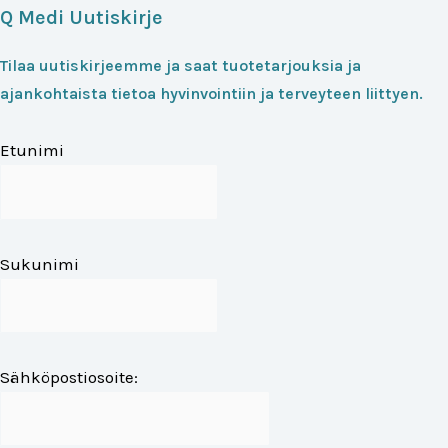
Q Medi Uutiskirje
Tilaa uutiskirjeemme ja saat tuotetarjouksia ja
ajankohtaista tietoa hyvinvointiin ja terveyteen liittyen.
Etunimi
Sukunimi
Sähköpostiosoite: