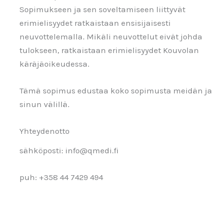
Sopimukseen ja sen soveltamiseen liittyvät
erimielisyydet ratkaistaan ensisijaisesti
neuvottelemalla. Mikäli neuvottelut eivät johda
tulokseen, ratkaistaan erimielisyydet Kouvolan
käräjäoikeudessa.
Tämä sopimus edustaa koko sopimusta meidän ja
sinun välillä.
Yhteydenotto
sähköposti: info@qmedi.fi
puh: +358 44 7429 494