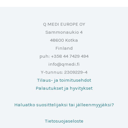
Q MEDI EUROPE OY
Sammonaukio 4
48600 Kotka
Finland
puh: +358 44 7429 494
info@qmedi.fi
Y-tunnus: 2309229-4
Tilaus- ja toimitusehdot
Palautukset ja hyvitykset
Haluatko suosittelijaksi tai jälleenmyyjäksi?
Tietosuojaseloste