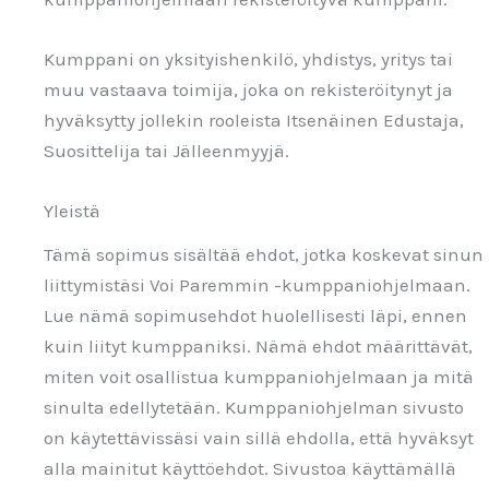
Kumppani on yksityishenkilö, yhdistys, yritys tai
muu vastaava toimija, joka on rekisteröitynyt ja
hyväksytty jollekin rooleista Itsenäinen Edustaja,
Suosittelija tai Jälleenmyyjä.
Yleistä
Tämä sopimus sisältää ehdot, jotka koskevat sinun
liittymistäsi Voi Paremmin -kumppaniohjelmaan.
Lue nämä sopimusehdot huolellisesti läpi, ennen
kuin liityt kumppaniksi. Nämä ehdot määrittävät,
miten voit osallistua kumppaniohjelmaan ja mitä
sinulta edellytetään. Kumppaniohjelman sivusto
on käytettävissäsi vain sillä ehdolla, että hyväksyt
alla mainitut käyttöehdot. Sivustoa käyttämällä