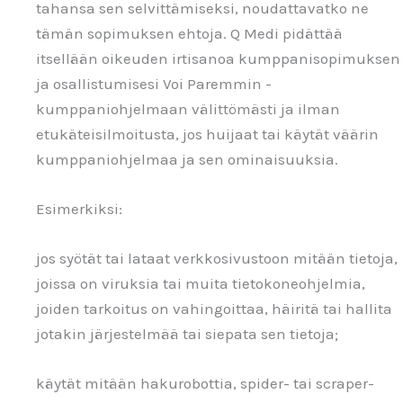
tahansa sen selvittämiseksi, noudattavatko ne
tämän sopimuksen ehtoja. Q Medi pidättää
itsellään oikeuden irtisanoa kumppanisopimuksen
ja osallistumisesi Voi Paremmin -
kumppaniohjelmaan välittömästi ja ilman
etukäteisilmoitusta, jos huijaat tai käytät väärin
kumppaniohjelmaa ja sen ominaisuuksia.
Esimerkiksi:
jos syötät tai lataat verkkosivustoon mitään tietoja,
joissa on viruksia tai muita tietokoneohjelmia,
joiden tarkoitus on vahingoittaa, häiritä tai hallita
jotakin järjestelmää tai siepata sen tietoja;
käytät mitään hakurobottia, spider- tai scraper-