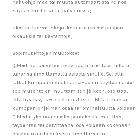
hakuohjelmaa tai muuta automaattista keinoa
käydä sivustossa tai palveluissa;
rikot tai kierrät lakeja, kolmansien osapuolien
oikeuksia tai käytäntöjä;
Sopimusehtojen muutokset
Q Medi voi päivittää näitä sopimusehtoja milloin
tahansa ilmoittamatta asiasta sinulle. Se, että
jatkat kumppaniohjelman sivuston käyttöä näiden
sopimusehtojen muuttamisen jälkeen, osoittaa,
että hyväksyt kyseiset muutokset. Mitä tahansa
kumppaniohjelman osaa tai ominaisuutta voidaan
Q Medin yksinomaisella päätöksellä muuttaa,
täydentää tai päivittää tai osa voidaan kokonaan
poistaa asiasta erikseen ilmoittamatta.