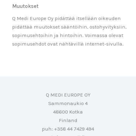
Muutokset
Q Medi Europe Oy pidättää itsellään oikeuden
pidättää muutokset sääntöihin, ostohyvityksiin,
sopimusehtoihin ja hintoihin. Voimassa olevat
sopimusehdot ovat nähtävillä internet-sivulla.
Q MEDI EUROPE OY
Sammonaukio 4
48600 Kotka
Finland
puh: +358 44 7429 494