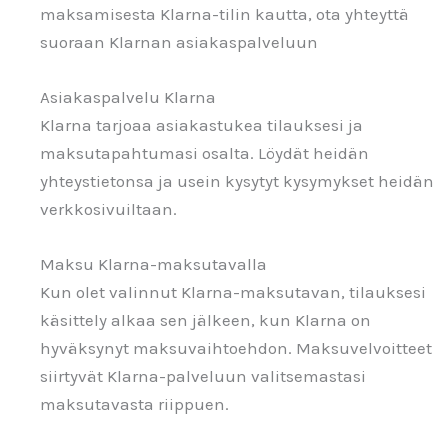
maksamisesta Klarna-tilin kautta, ota yhteyttä
suoraan Klarnan asiakaspalveluun
Asiakaspalvelu Klarna
Klarna tarjoaa asiakastukea tilauksesi ja
maksutapahtumasi osalta. Löydät heidän
yhteystietonsa ja usein kysytyt kysymykset heidän
verkkosivuiltaan.
Maksu Klarna-maksutavalla
Kun olet valinnut Klarna-maksutavan, tilauksesi
käsittely alkaa sen jälkeen, kun Klarna on
hyväksynyt maksuvaihtoehdon. Maksuvelvoitteet
siirtyvät Klarna-palveluun valitsemastasi
maksutavasta riippuen.