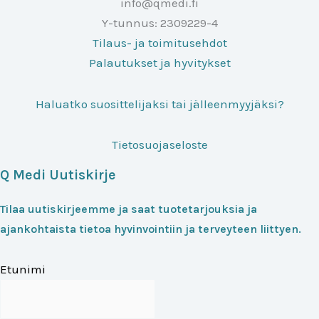
info@qmedi.fi
Y-tunnus: 2309229-4
Tilaus- ja toimitusehdot
Palautukset ja hyvitykset
Haluatko suosittelijaksi tai jälleenmyyjäksi?
Tietosuojaseloste
Q Medi Uutiskirje
Tilaa uutiskirjeemme ja saat tuotetarjouksia ja
ajankohtaista tietoa hyvinvointiin ja terveyteen liittyen.
Etunimi