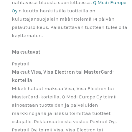
nähtävissä tilausta suoritettaessa.
Q Medi Europe
Oy
:n kautta hankituilla tuotteilla on
kuluttajansuojalain määrittelemä 14 päivän
palautusoikeus. Palautettavan tuotteen tulee olla
käyttämätön.
Maksutavat
Paytrail
Maksut Visa, Visa Electron tai MasterCard-
korteilla
Mikäli haluat maksaa Visa, Visa Electron tai
MasterCard-korteilla, Q Medi Europe Oy toimii
ainoastaan tuotteiden ja palveluiden
markkinoijana ja lisäksi toimittaa tuotteet
ostajalle. Reklamaatioista vastaa Paytrail Oyj.
Paytrail Oyj toimii Visa, Visa Electron tai