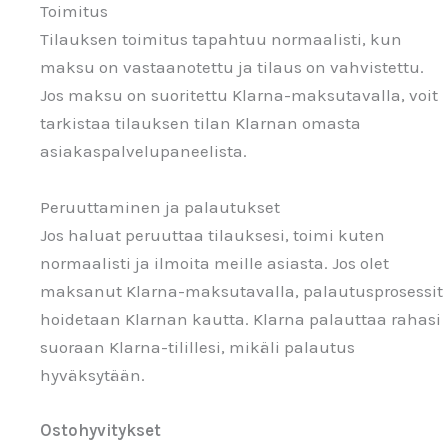
Toimitus
Tilauksen toimitus tapahtuu normaalisti, kun
maksu on vastaanotettu ja tilaus on vahvistettu.
Jos maksu on suoritettu Klarna-maksutavalla, voit
tarkistaa tilauksen tilan Klarnan omasta
asiakaspalvelupaneelista.
Peruuttaminen ja palautukset
Jos haluat peruuttaa tilauksesi, toimi kuten
normaalisti ja ilmoita meille asiasta. Jos olet
maksanut Klarna-maksutavalla, palautusprosessit
hoidetaan Klarnan kautta. Klarna palauttaa rahasi
suoraan Klarna-tilillesi, mikäli palautus
hyväksytään.
Ostohyvitykset