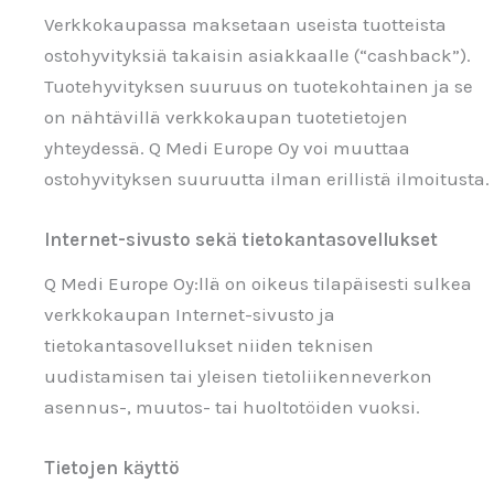
Verkkokaupassa maksetaan useista tuotteista
ostohyvityksiä takaisin asiakkaalle (“cashback”).
Tuotehyvityksen suuruus on tuotekohtainen ja se
on nähtävillä verkkokaupan tuotetietojen
yhteydessä. Q Medi Europe Oy voi muuttaa
ostohyvityksen suuruutta ilman erillistä ilmoitusta.
Internet-sivusto sekä tietokantasovellukset
Q Medi Europe Oy:llä on oikeus tilapäisesti sulkea
verkkokaupan Internet-sivusto ja
tietokantasovellukset niiden teknisen
uudistamisen tai yleisen tietoliikenneverkon
asennus-, muutos- tai huoltotöiden vuoksi.
Tietojen käyttö