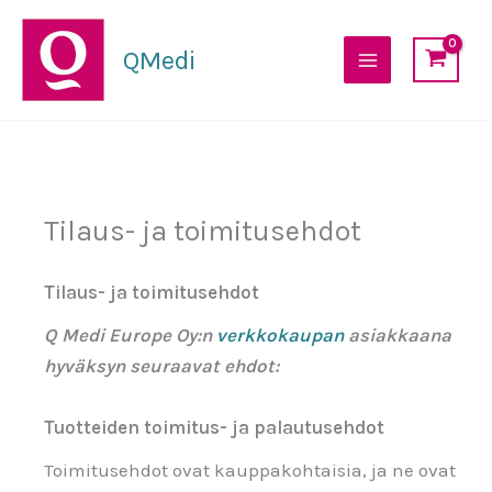
Siirry
sisältöön
QMedi
Tilaus- ja toimitusehdot
Tilaus- ja toimitusehdot
Q Medi Europe Oy:n
verkkokaupan
asiakkaana
hyväksyn seuraavat ehdot:
Tuotteiden toimitus- ja palautusehdot
Toimitusehdot ovat kauppakohtaisia, ja ne ovat