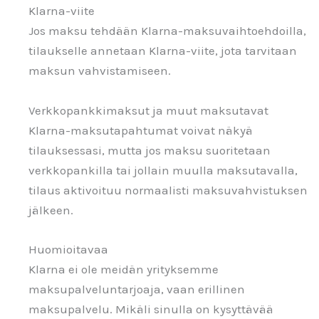
Klarna-viite
Jos maksu tehdään Klarna-maksuvaihtoehdoilla,
tilaukselle annetaan Klarna-viite, jota tarvitaan
maksun vahvistamiseen.
Verkkopankkimaksut ja muut maksutavat
Klarna-maksutapahtumat voivat näkyä
tilauksessasi, mutta jos maksu suoritetaan
verkkopankilla tai jollain muulla maksutavalla,
tilaus aktivoituu normaalisti maksuvahvistuksen
jälkeen.
Huomioitavaa
Klarna ei ole meidän yrityksemme
maksupalveluntarjoaja, vaan erillinen
maksupalvelu. Mikäli sinulla on kysyttävää