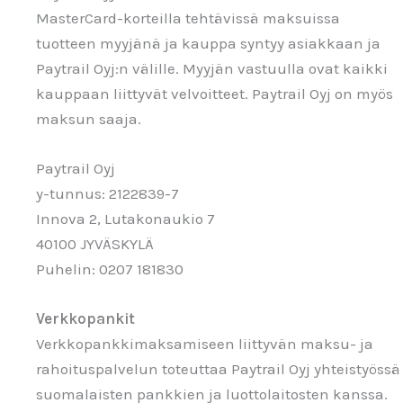
MasterCard-korteilla tehtävissä maksuissa
tuotteen myyjänä ja kauppa syntyy asiakkaan ja
Paytrail Oyj:n välille. Myyjän vastuulla ovat kaikki
kauppaan liittyvät velvoitteet. Paytrail Oyj on myös
maksun saaja.
Paytrail Oyj
y-tunnus: 2122839-7
Innova 2, Lutakonaukio 7
40100 JYVÄSKYLÄ
Puhelin: 0207 181830
Verkkopankit
Verkkopankkimaksamiseen liittyvän maksu- ja
rahoituspalvelun toteuttaa Paytrail Oyj yhteistyössä
suomalaisten pankkien ja luottolaitosten kanssa.