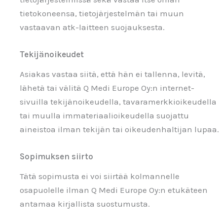
tietokoneensa, tietojärjestelmän tai muun
vastaavan atk-laitteen suojauksesta.
Tekijänoikeudet
Asiakas vastaa siitä, että hän ei tallenna, levitä,
lähetä tai välitä Q Medi Europe Oy:n internet-
sivuilla tekijänoikeudella, tavaramerkkioikeudella
tai muulla immateriaalioikeudella suojattu
aineistoa ilman tekijän tai oikeudenhaltijan lupaa.
Sopimuksen siirto
Tätä sopimusta ei voi siirtää kolmannelle
osapuolelle ilman Q Medi Europe Oy:n etukäteen
antamaa kirjallista suostumusta.