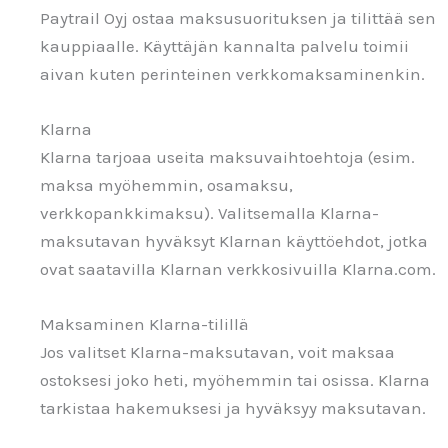
Paytrail Oyj ostaa maksusuorituksen ja tilittää sen
kauppiaalle. Käyttäjän kannalta palvelu toimii
aivan kuten perinteinen verkkomaksaminenkin.
Klarna
Klarna tarjoaa useita maksuvaihtoehtoja (esim.
maksa myöhemmin, osamaksu,
verkkopankkimaksu). Valitsemalla Klarna-
maksutavan hyväksyt Klarnan käyttöehdot, jotka
ovat saatavilla Klarnan verkkosivuilla Klarna.com.
Maksaminen Klarna-tilillä
Jos valitset Klarna-maksutavan, voit maksaa
ostoksesi joko heti, myöhemmin tai osissa. Klarna
tarkistaa hakemuksesi ja hyväksyy maksutavan.