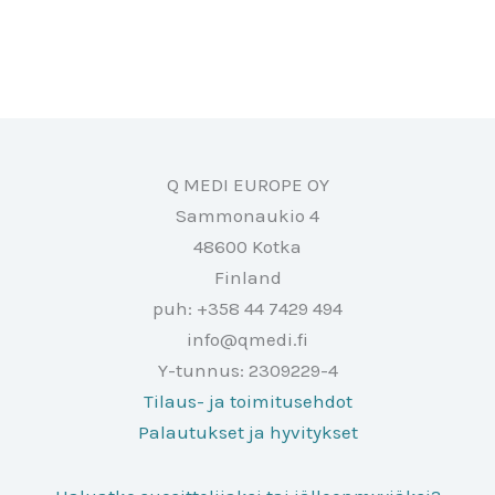
Q MEDI EUROPE OY
Sammonaukio 4
48600 Kotka
Finland
puh: +358 44 7429 494
info@qmedi.fi
Y-tunnus: 2309229-4
Tilaus- ja toimitusehdot
Palautukset ja hyvitykset