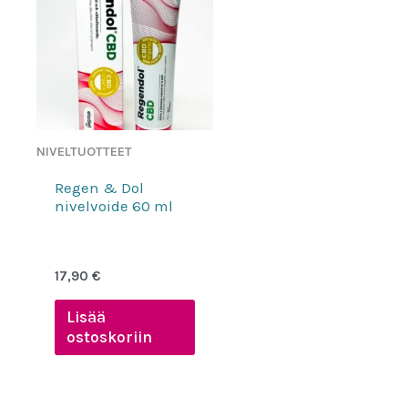
NIVELTUOTTEET
Regen & Dol
nivelvoide 60 ml
17,90
€
Lisää
ostoskoriin