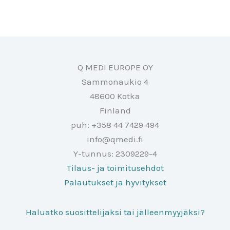
Q MEDI EUROPE OY
Sammonaukio 4
48600 Kotka
Finland
puh: +358 44 7429 494
info@qmedi.fi
Y-tunnus: 2309229-4
Tilaus- ja toimitusehdot
Palautukset ja hyvitykset
Haluatko suosittelijaksi tai jälleenmyyjäksi?