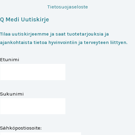
Tietosuojaseloste
Q Medi Uutiskirje
Tilaa uutiskirjeemme ja saat tuotetarjouksia ja
ajankohtaista tietoa hyvinvointiin ja terveyteen liittyen.
Etunimi
Sukunimi
Sähköpostiosoite: