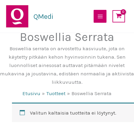
Siirry
sisältöön
QMedi
Boswellia Serrata
Boswellia serrata on arvostettu kasviuute, jota on
käytetty pitkään kehon hyvinvoinnin tukena. Sen
luonnolliset ainesosat auttavat pitämään nivelet
mukavina ja joustavina, edistäen normaalia ja aktiivista
liikkuvuutta.
Etusivu
Tuotteet
Boswellia Serrata
Valitun kaltaisia tuotteita ei löytynyt.