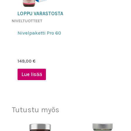
LOPPU VARASTOSTA
NIVELTUOTTEET
Nivelpaketti Pro 60
149,00
€
Lue lisää
Tutustu myös