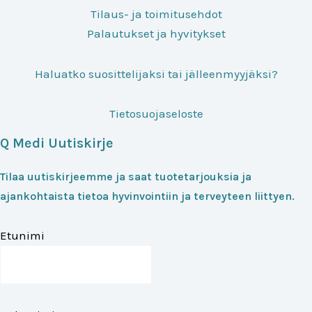
Tilaus- ja toimitusehdot
Palautukset ja hyvitykset
Haluatko suosittelijaksi tai jälleenmyyjäksi?
Tietosuojaseloste
Q Medi Uutiskirje
Tilaa uutiskirjeemme ja saat tuotetarjouksia ja
ajankohtaista tietoa hyvinvointiin ja terveyteen liittyen.
Etunimi