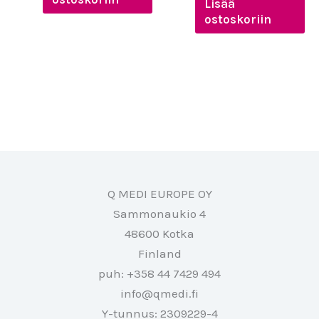
Lisää
ostoskoriin
Q MEDI EUROPE OY
Sammonaukio 4
48600 Kotka
Finland
puh: +358 44 7429 494
info@qmedi.fi
Y-tunnus: 2309229-4