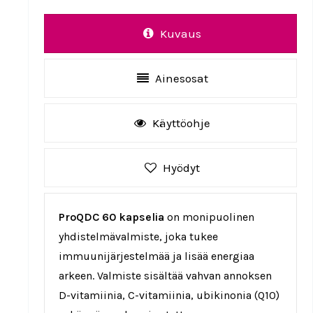
Kuvaus
Ainesosat
Käyttöohje
Hyödyt
ProQDC 60 kapselia
on monipuolinen
yhdistelmävalmiste, joka tukee
immuunijärjestelmää ja lisää energiaa
arkeen. Valmiste sisältää vahvan annoksen
D-vitamiinia, C-vitamiinia, ubikinonia (Q10)