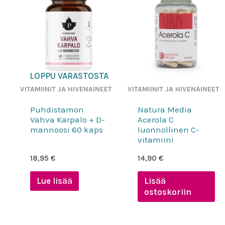
LOPPU VARASTOSTA
VITAMIINIT JA HIVENAINEET
VITAMIINIT JA HIVENAINEET
Puhdistamon
Natura Media
Vahva Karpalo + D-
Acerola C
mannoosi 60 kaps
luonnollinen C-
vitamiini
18,95
€
14,90
€
Lue lisää
Lisää
ostoskoriin