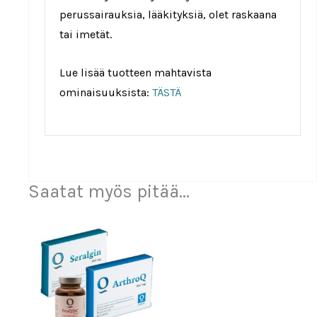
perussairauksia, lääkityksiä, olet raskaana
tai imetät.
Lue lisää tuotteen mahtavista
ominaisuuksista:
TÄSTÄ
Saatat myös pitää...