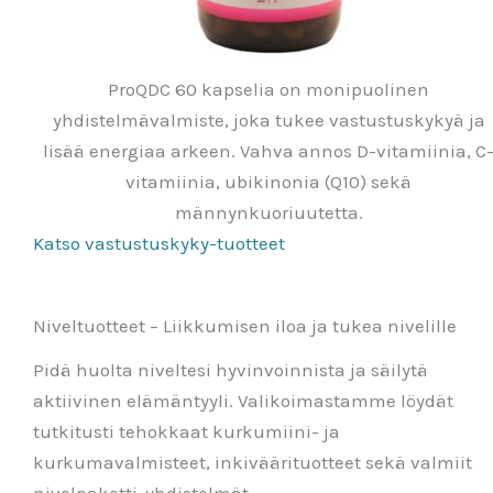
ProQDC 60 kapselia on monipuolinen
yhdistelmävalmiste, joka tukee vastustuskykyä ja
lisää energiaa arkeen. Vahva annos D-vitamiinia, C
vitamiinia, ubikinonia (Q10) sekä
männynkuoriuutetta.
Katso vastustuskyky-tuotteet
Niveltuotteet – Liikkumisen iloa ja tukea nivelille
Pidä huolta niveltesi hyvinvoinnista ja säilytä
aktiivinen elämäntyyli. Valikoimastamme löydät
tutkitusti tehokkaat kurkumiini- ja
kurkumavalmisteet, inkiväärituotteet sekä valmiit