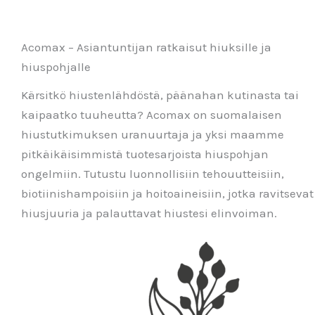
Acomax – Asiantuntijan ratkaisut hiuksille ja
hiuspohjalle
Kärsitkö hiustenlähdöstä, päänahan kutinasta tai
kaipaatko tuuheutta? Acomax on suomalaisen
hiustutkimuksen uranuurtaja ja yksi maamme
pitkäikäisimmistä tuotesarjoista hiuspohjan
ongelmiin. Tutustu luonnollisiin tehouutteisiin,
biotiinishampoisiin ja hoitoaineisiin, jotka ravitsevat
hiusjuuria ja palauttavat hiustesi elinvoiman.