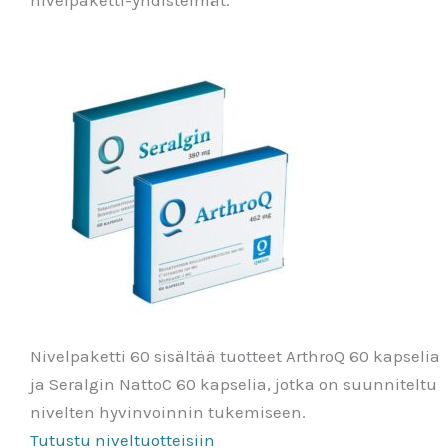
nivelpaketti-yhdistelmät.
Nivelpaketti 60 sisältää tuotteet ArthroQ 60 kapselia
ja Seralgin NattoC 60 kapselia, jotka on suunniteltu
nivelten hyvinvoinnin tukemiseen.
Tutustu niveltuotteisiin