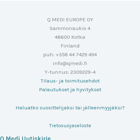
Q MEDI EUROPE OY
Sammonaukio 4
48600 Kotka
Finland
puh: +358 44 7429 494
info@qmedi.fi
Y-tunnus: 2309229-4
Tilaus- ja toimitusehdot
Palautukset ja hyvitykset
Haluatko suosittelijaksi tai jälleenmyyjäksi?
Tietosuojaseloste
Q Medi Uutiskirje