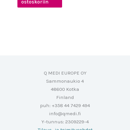
ostoskoriin
Q MEDI EUROPE OY
Sammonaukio 4
48600 Kotka
Finland
puh: +358 44 7429 494
info@qmedi.fi
Y-tunnus: 2309229-4
Tilaus- ja toimitusehdot