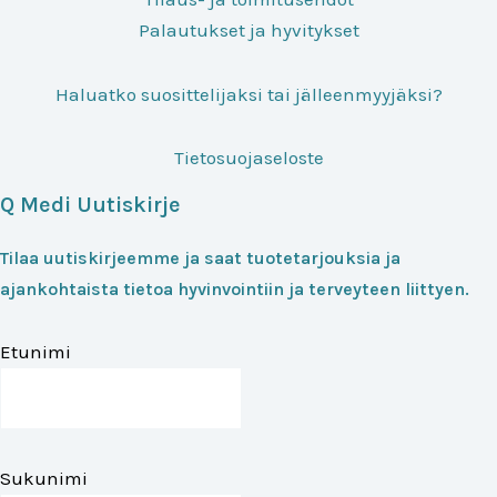
Palautukset ja hyvitykset
Haluatko suosittelijaksi tai jälleenmyyjäksi?
Tietosuojaseloste
Q Medi Uutiskirje
Tilaa uutiskirjeemme ja saat tuotetarjouksia ja
ajankohtaista tietoa hyvinvointiin ja terveyteen liittyen.
Etunimi
Sukunimi