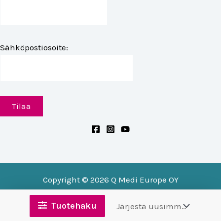
Sähköpostiosoite:
Copyright © 2026 Q Medi Europe OY
Tuotehaku