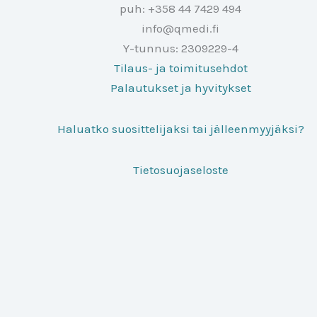
puh: +358 44 7429 494
info@qmedi.fi
Y-tunnus: 2309229-4
Tilaus- ja toimitusehdot
Palautukset ja hyvitykset
Haluatko suosittelijaksi tai jälleenmyyjäksi?
Tietosuojaseloste