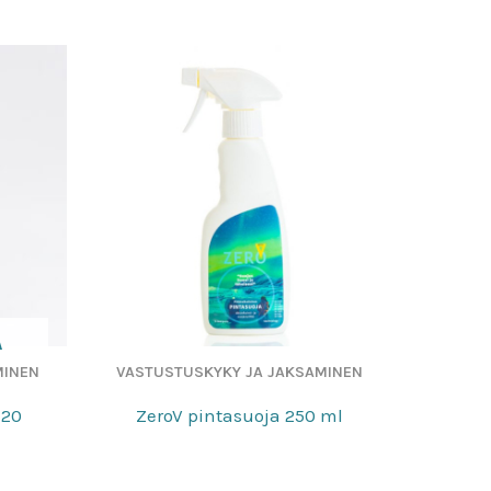
A
MINEN
VASTUSTUSKYKY JA JAKSAMINEN
120
ZeroV pintasuoja 250 ml