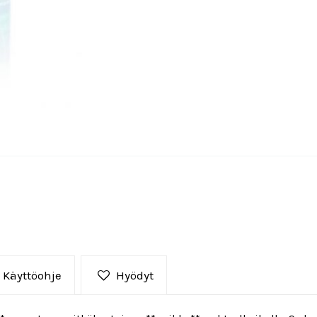
Käyttöohje
Hyödyt