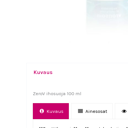
Kuvaus
ZeroV ihosuoja 100 ml
Kuvaus
Ainesosat