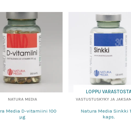
LOPPU VARASTOST
NATURA MEDIA
VASTUSTUSKYKY JA JAKSA
ra Media D-vitamiini 100
Natura Media Sinkki 
µg
kaps.