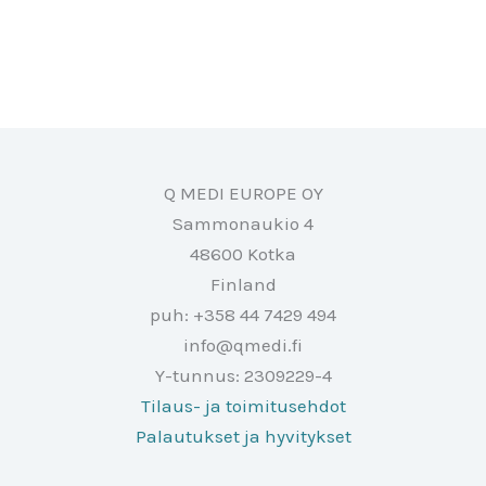
Q MEDI EUROPE OY
Sammonaukio 4
48600 Kotka
Finland
puh: +358 44 7429 494
info@qmedi.fi
Y-tunnus: 2309229-4
Tilaus- ja toimitusehdot
Palautukset ja hyvitykset