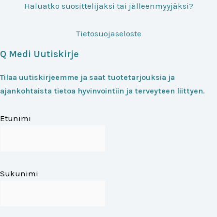
Haluatko suosittelijaksi tai jälleenmyyjäksi?
Tietosuojaseloste
Q Medi Uutiskirje
Tilaa uutiskirjeemme ja saat tuotetarjouksia ja
ajankohtaista tietoa hyvinvointiin ja terveyteen liittyen.
Etunimi
Sukunimi