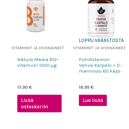
LOPPU VARASTOSTA
VITAMIINIT JA HIVENAINEET
VITAMIINIT JA HIVENAINEET
Natura Media B12-
Puhdistamon
vitamiini 1000 µg
Vahva Karpalo + D-
mannoosi 60 kaps
17,90
€
18,95
€
Lisää
Lue lisää
ostoskoriin