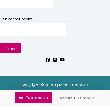
Sähköpostiosoite:
Copyright © 2026 Q Medi Europe OY
Tuotehaku