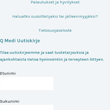
Palautukset ja hyvitykset
Haluatko suosittelijaksi tai jälleenmyyjäksi?
Tietosuojaseloste
Q Medi Uutiskirje
Tilaa uutiskirjeemme ja saat tuotetarjouksia ja
ajankohtaista tietoa hyvinvointiin ja terveyteen liittyen.
Etunimi
Sukunimi