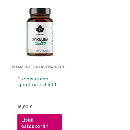
VITAMIINIT JA HIVENAINEET
Puhdistamon
spirulina-tabletit
16,90
€
Lisää
ostoskoriin