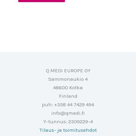
Q MEDI EUROPE OY
Sammonaukio 4
48600 Kotka
Finland
puh: +358 44 7429 494
info@qmedi.fi
Y-tunnus: 2309229-4
Tilaus- ja toimitusehdot