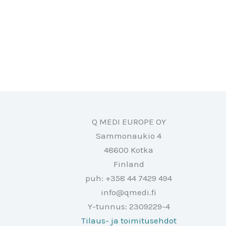
Q MEDI EUROPE OY
Sammonaukio 4
48600 Kotka
Finland
puh: +358 44 7429 494
info@qmedi.fi
Y-tunnus: 2309229-4
Tilaus- ja toimitusehdot