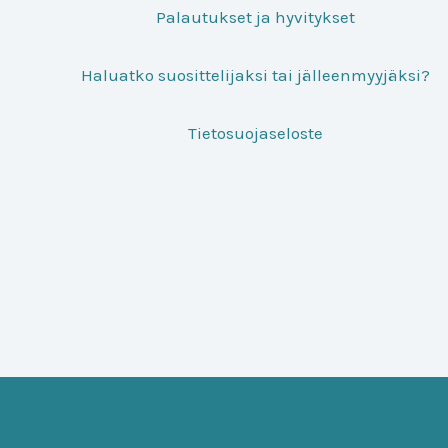
Palautukset ja hyvitykset
Haluatko suosittelijaksi tai jälleenmyyjäksi?
Tietosuojaseloste