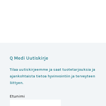
Q Medi Uutiskirje
Tilaa uutiskirjeemme ja saat tuotetarjouksia ja
ajankohtaista tietoa hyvinvointiin ja terveyteen
liittyen.
Etunimi