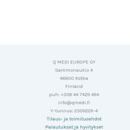
Q MEDI EUROPE OY
Sammonaukio 4
48600 Kotka
Finland
puh: +358 44 7429 494
info@qmedi.fi
Y-tunnus: 2309229-4
Tilaus- ja toimitusehdot
Palautukset ja hyvitykset