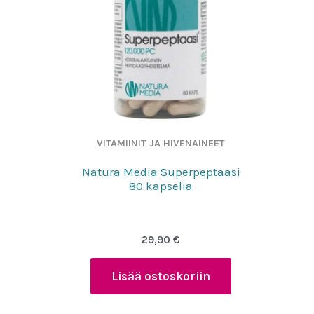
VITAMIINIT JA HIVENAINEET
Natura Media Superpeptaasi
80 kapselia
29,90
€
Lisää ostoskoriin