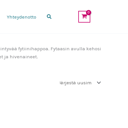
Etsi
Yhteydenotto
intyvää fytiinihappoa. Fytaasin avulla kehosi
 ja hivenaineet.