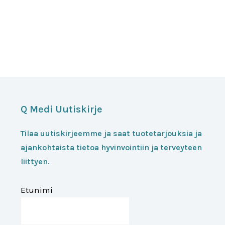
Q Medi Uutiskirje
Tilaa uutiskirjeemme ja saat tuotetarjouksia ja
ajankohtaista tietoa hyvinvointiin ja terveyteen
liittyen.
Etunimi