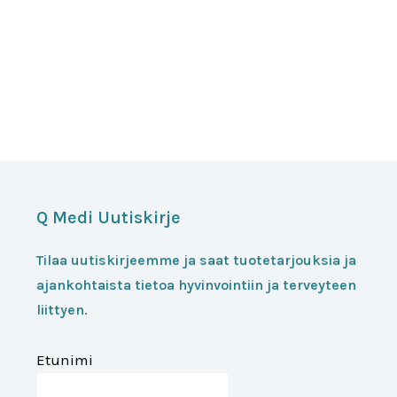
Q Medi Uutiskirje
Tilaa uutiskirjeemme ja saat tuotetarjouksia ja
ajankohtaista tietoa hyvinvointiin ja terveyteen
liittyen.
Etunimi