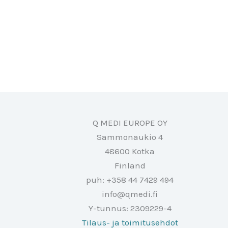
Q MEDI EUROPE OY
Sammonaukio 4
48600 Kotka
Finland
puh: +358 44 7429 494
info@qmedi.fi
Y-tunnus: 2309229-4
Tilaus- ja toimitusehdot