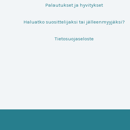
Palautukset ja hyvitykset
Haluatko suosittelijaksi tai jälleenmyyjäksi?
Tietosuojaseloste